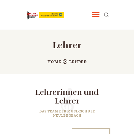
MUSIKSCHULE NEULENGBACH
www.msneulengbach.at
Lehrer
HOME
LEHRER
Lehrerinnen und
Lehrer
DAS TEAM DER MUSIKSCHULE
NEULENGBACH