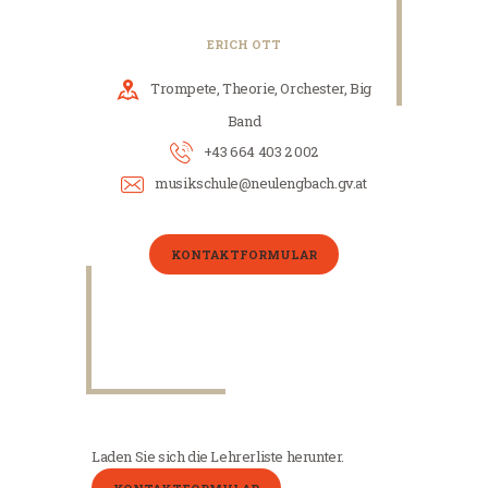
ERICH OTT
Trompete, Theorie, Orchester, Big
Band
+43 664 403 2 002
musikschule@neulengbach.gv.at
KONTAKTFORMULAR
Laden Sie sich die Lehrerliste herunter.